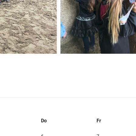
Do
Fr