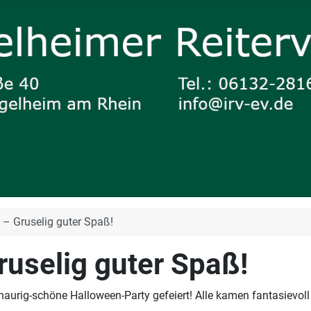
 – Gruselig guter Spaß!
ruselig guter Spaß!
urig-schöne Halloween-Party gefeiert! Alle kamen fantasievoll 