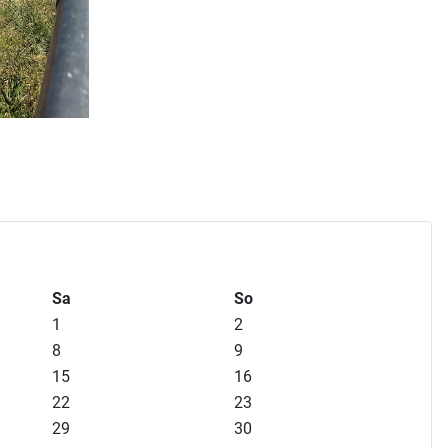
Sa
So
1
2
8
9
15
16
22
23
29
30