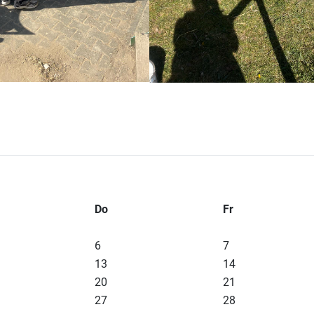
Do
Fr
6
7
13
14
20
21
27
28