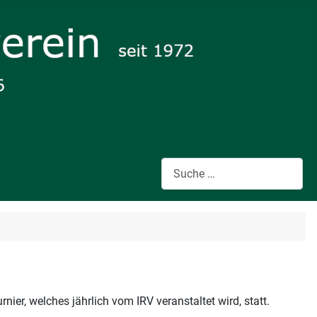
Suchen
ier, welches jährlich vom IRV veranstaltet wird, statt.