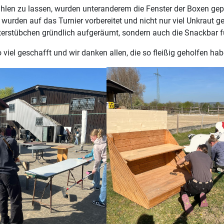
hlen zu lassen, wurden unteranderem die Fenster der Boxen gepu
wurden auf das Turnier vorbereitet und nicht nur viel Unkraut ge
erstübchen gründlich aufgeräumt, sondern auch die Snackbar für
viel geschafft und wir danken allen, die so fleißig geholfen hab