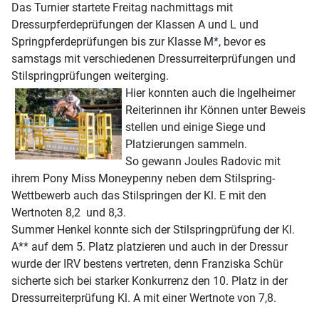
Das Turnier startete Freitag nachmittags mit
Dressurpferdeprüfungen der Klassen A und L und
Springpferdeprüfungen bis zur Klasse M*, bevor es
samstags mit verschiedenen Dressurreiterprüfungen und
Stilspringprüfungen weiterging.
Hier konnten auch die Ingelheimer
Reiterinnen ihr Können unter Beweis
stellen und einige Siege und
Platzierungen sammeln.
So gewann Joules Radovic mit
ihrem Pony Miss Moneypenny neben dem Stilspring-
Wettbewerb auch das Stilspringen der Kl. E mit den
Wertnoten 8,2 und 8,3.
Summer Henkel konnte sich der Stilspringprüfung der Kl.
A** auf dem 5. Platz platzieren und auch in der Dressur
wurde der IRV bestens vertreten, denn Franziska Schür
sicherte sich bei starker Konkurrenz den 10. Platz in der
Dressurreiterprüfung Kl. A mit einer Wertnote von 7,8.