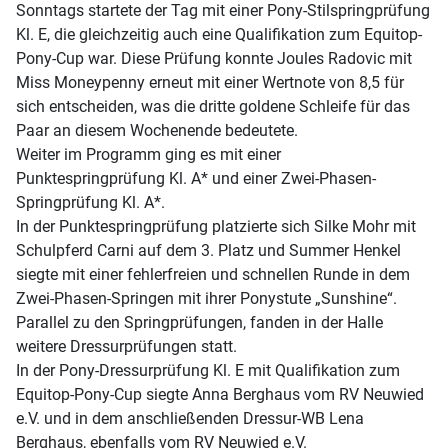
Sonntags startete der Tag mit einer Pony-Stilspringprüfung
Kl. E, die gleichzeitig auch eine Qualifikation zum Equitop-
Pony-Cup war. Diese Prüfung konnte Joules Radovic mit
Miss Moneypenny erneut mit einer Wertnote von 8,5 für
sich entscheiden, was die dritte goldene Schleife für das
Paar an diesem Wochenende bedeutete.
Weiter im Programm ging es mit einer
Punktespringprüfung Kl. A* und einer Zwei-Phasen-
Springprüfung Kl. A*.
In der Punktespringprüfung platzierte sich Silke Mohr mit
Schulpferd Carni auf dem 3. Platz und Summer Henkel
siegte mit einer fehlerfreien und schnellen Runde in dem
Zwei-Phasen-Springen mit ihrer Ponystute „Sunshine“.
Parallel zu den Springprüfungen, fanden in der Halle
weitere Dressurprüfungen statt.
In der Pony-Dressurprüfung Kl. E mit Qualifikation zum
Equitop-Pony-Cup siegte Anna Berghaus vom RV Neuwied
e.V. und in dem anschließenden Dressur-WB Lena
Berghaus, ebenfalls vom RV Neuwied e.V.