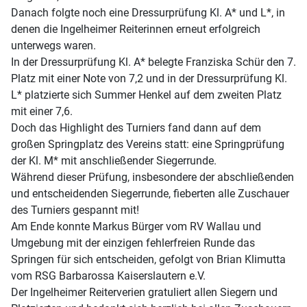
Danach folgte noch eine Dressurprüfung Kl. A* und L*, in
denen die Ingelheimer Reiterinnen erneut erfolgreich
unterwegs waren.
In der Dressurprüfung Kl. A* belegte Franziska Schür den 7.
Platz mit einer Note von 7,2 und in der Dressurprüfung Kl.
L* platzierte sich Summer Henkel auf dem zweiten Platz
mit einer 7,6.
Doch das Highlight des Turniers fand dann auf dem
großen Springplatz des Vereins statt: eine Springprüfung
der Kl. M* mit anschließender Siegerrunde.
Während dieser Prüfung, insbesondere der abschließenden
und entscheidenden Siegerrunde, fieberten alle Zuschauer
des Turniers gespannt mit!
Am Ende konnte Markus Bürger vom RV Wallau und
Umgebung mit der einzigen fehlerfreien Runde das
Springen für sich entscheiden, gefolgt von Brian Klimutta
vom RSG Barbarossa Kaiserslautern e.V.
Der Ingelheimer Reiterverien gratuliert allen Siegern und