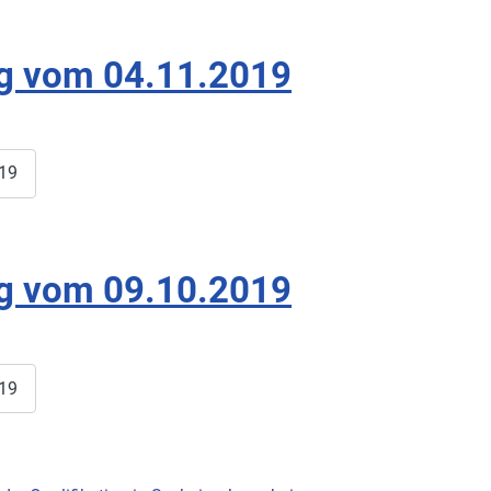
ng vom 04.11.2019
019
ng vom 09.10.2019
019