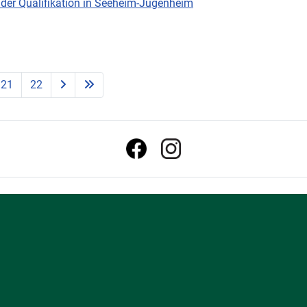
der Qualifikation in Seeheim-Jugenheim
21
22