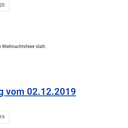
020
 Weihnachtsfeier statt.
ng vom 02.12.2019
019